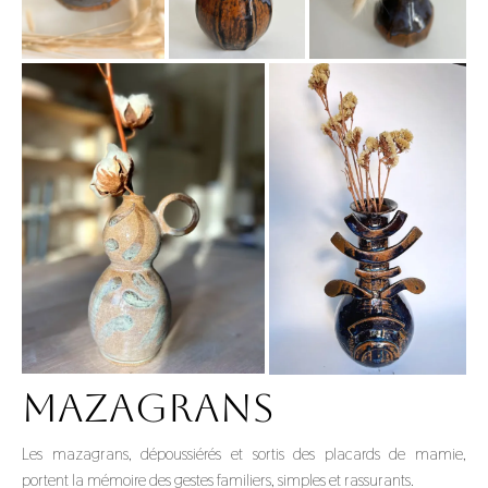
Mazagrans
Les mazagrans, dépoussiérés et sortis des placards de mamie,
portent la mémoire des gestes familiers, simples et rassurants.