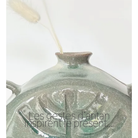
Les gestes d’antan
inspirent le présent…